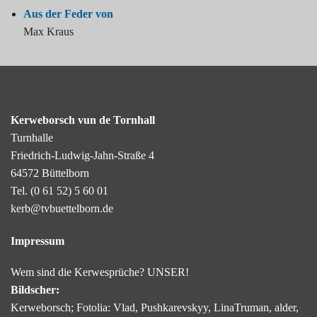
Aus der Feder von
Max Kraus
Kerweborsch vun de Tornhall
Turnhalle
Friedrich-Ludwig-Jahn-Straße 4
64572 Büttelborn
Tel.
(0 61 52) 5 60 01
kerb@tvbuettelborn.de
Impressum
Wem sind die Kerwesprüche? UNSER!
Bildscher:
Kerweborsch; Fotolia: Vlad, Pushkarevskyy, LinaTruman, alder,