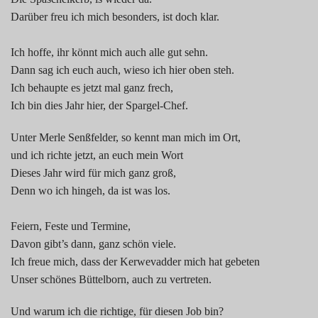
1990
Darüber freu ich mich besonders, ist doch klar.
2000
Ich hoffe, ihr könnt mich auch alle gut sehn.
Dann sag ich euch auch, wieso ich hier oben steh.
2010
Ich behaupte es jetzt mal ganz frech,
Ich bin dies Jahr hier, der Spargel-Chef.
2020
Unter Merle Senßfelder, so kennt man mich im Ort,
Spargelsprüche
und ich richte jetzt, an euch mein Wort
Dieses Jahr wird für mich ganz groß,
Denn wo ich hingeh, da ist was los.
Feiern, Feste und Termine,
Davon gibt’s dann, ganz schön viele.
Ich freue mich, dass der Kerwevadder mich hat gebeten
Unser schönes Büttelborn, auch zu vertreten.
Und warum ich die richtige, für diesen Job bin?