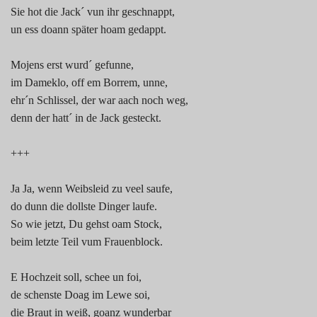
Sie hot die Jack´ vun ihr geschnappt,
un ess doann später hoam gedappt.
Mojens erst wurd´ gefunne,
im Dameklo, off em Borrem, unne,
ehr´n Schlissel, der war aach noch weg,
denn der hatt´ in de Jack gesteckt.
+++
Ja Ja, wenn Weibsleid zu veel saufe,
do dunn die dollste Dinger laufe.
So wie jetzt, Du gehst oam Stock,
beim letzte Teil vum Frauenblock.
E Hochzeit soll, schee un foi,
de schenste Doag im Lewe soi,
die Braut in weiß, goanz wunderbar