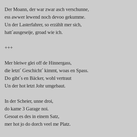
Der Moann, der war zwar asch verschunne,
ess awwer lewend noch devoo gekumme.
Un der Lasterfahrer, so erzählt mer sich,
hatt´ausgeseije, groad wie ich.
+++
Mer bleiwe glei off de Hinnergass,
die letzt´ Geschicht´ kimmt, woas en Spass.
Do gibt´s en Bäcker, wohl vertraut
Un der hot letzt Johr umgebaut.
In der Scheier, unne droi,
do kame 3 Garage noi.
Gesoat es des in einem Satz,
mer hot jo do dorch veel me Platz.