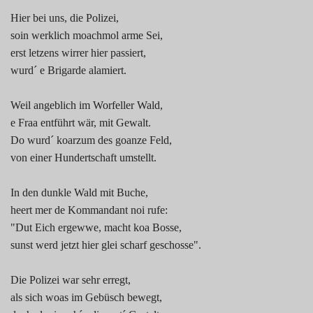
Hier bei uns, die Polizei,
soin werklich moachmol arme Sei,
erst letzens wirrer hier passiert,
wurd´ e Brigarde alamiert.
Weil angeblich im Worfeller Wald,
e Fraa entführt wär, mit Gewalt.
Do wurd´ koarzum des goanze Feld,
von einer Hundertschaft umstellt.
In den dunkle Wald mit Buche,
heert mer de Kommandant noi rufe:
"Dut Eich ergewwe, macht koa Bosse,
sunst werd jetzt hier glei scharf geschosse".
Die Polizei war sehr erregt,
als sich woas im Gebüsch bewegt,