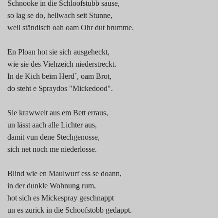
Schnooke in die Schloofstubb sause,
so lag se do, hellwach seit Stunne,
weil ständisch oah oam Ohr dut brumme.
En Ploan hot sie sich ausgeheckt,
wie sie des Viehzeich niederstreckt.
In de Kich beim Herd´, oam Brot,
do steht e Spraydos "Mickedood".
Sie krawwelt aus em Bett erraus,
un lässt aach alle Lichter aus,
damit vun dene Stechgenosse,
sich net noch me niederlosse.
Blind wie en Maulwurf ess se doann,
in der dunkle Wohnung rum,
hot sich es Mickespray geschnappt
un es zurick in die Schoofstobb gedappt.