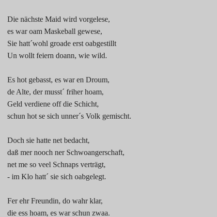
Die nächste Maid wird vorgelese,
es war oam Maskeball gewese,
Sie hatt´wohl groade erst oabgestillt
Un wollt feiern doann, wie wild.
Es hot gebasst, es war en Droum,
de Alte, der musst´ friher hoam,
Geld verdiene off die Schicht,
schun hot se sich unner´s Volk gemischt.
Doch sie hatte net bedacht,
daß mer nooch ner Schwoangerschaft,
net me so veel Schnaps verträgt,
- im Klo hatt´ sie sich oabgelegt.
Fer ehr Freundin, do wahr klar,
die ess hoam, es war schun zwaa.