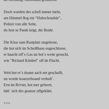
Doch wurden des schell immer mehr,
am Himmel flog ein "Hubschraubär",
Polizei vun alle Seite,
do hon se Panik krigt, die Beide.
Die Kloa oam Rastplatz rasgelosse,
die hot sich im Scheißhaus eugeschlosse,
er haacht off´s Gas un hot´s weite gesucht,
wie "Richard Kimbel" off de Flucht.
Weit hot er´s doann aach net geschafft,
un wurde koarzerhoand verhaft´.
Erst im Revier, hot mer geheert,
hätt´ sich des goanze offgeklärt.
+++