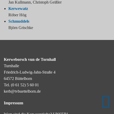
Jan Kullmann, Christoph Geißler
Kerwewatz
Röber Hög
Schmuddels
Björn Grischke
Kerweborsch vun de Tornhall
Turnhalle
Friedrich-Ludwig-Jahn-Straße 4
64572 Büttelborn
Tel.
(0 61 52) 5 60 01
kerb@tvbuettelborn.de
Impressum