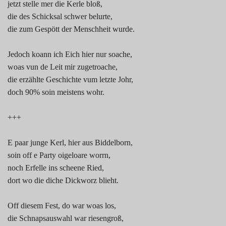
jetzt stelle mer die Kerle bloß,
die des Schicksal schwer belurte,
die zum Gespött der Menschheit wurde.
Jedoch koann ich Eich hier nur soache,
woas vun de Leit mir zugetroache,
die erzählte Geschichte vum letzte Johr,
doch 90% soin meistens wohr.
+++
E paar junge Kerl, hier aus Biddelborn,
soin off e Party oigeloare worrn,
noch Erfelle ins scheene Ried,
dort wo die diche Dickworz blieht.
Off diesem Fest, do war woas los,
die Schnapsauswahl war riesengroß,