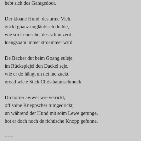
hebt sich des Garagedoor.
Der kloane Hund, des arme Vieh,
guckt goanz ungläubisch do hie,
wie soi Leunsche, des schun zerrt,
loangsoam immer stroammer wird.
De Bäcker dut beim Goang euleje,
im Rückspiejel den Dackel seje,
wie er do hängt un net me zuckt,
groad wie e Stick Christbaumschmuck.
Do horrer awwer wie verrickt,
off soine Kneppscher rumgedrickt,
un während der Hund mit soim Lewe gerunge,
hot er doch noch de richtische Knopp gefunne.
+++