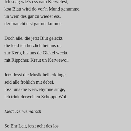
Ich soag wie´s ess oam Kerwefest,
koa Blatt wird do vor´n Mund genumme,
un wem des gar zu wieder ess,
der braucht erst gar net kumme.
Doch alle, die jetzt Blut geleckt,
die load ich herzlich bei uns oi,
zur Kerb, bis uns de Gickel weckt,
mit Rippcher, Kraut un Kerwewoi.
Jetzt losst die Musik hell erklinge,
seid alle fröhlich mit debei,
losst uns die Kerwehymne singe,
ich trink derweil en Schoppe Woi.
Lied: Kerwemarsch
So Ehr Leit, jetzt geht des los,