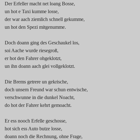
Der Erfeller macht net loang Bosse,
un hot e Taxi kumme losse,
der war aach ziemlich schnell gekumme,
un hot den Spezi mitgenumme.
Doch doann ging des Geschaukel los,
soi Aache wurde riesegroß,
er hot den Fahrer ohgeklotzt,
un ihn doann aach glei vollgeklotzt.
Die Brems getrere un gekrische,
doch unsern Freund war schun entwische,
verschwunne in die dunkel Noacht,
do hot der Fahrer kehrt gemoacht.
Er ess nooch Erfelle geschosse,
hot sich ess Auto butze losse,
doann noch die Rechnung, ohne Frage,