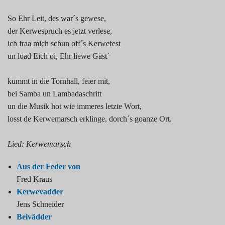
So Ehr Leit, des war´s gewese,
der Kerwespruch es jetzt verlese,
ich fraa mich schun off´s Kerwefest
un load Eich oi, Ehr liewe Gäst´
kummt in die Tornhall, feier mit,
bei Samba un Lambadaschritt
un die Musik hot wie immeres letzte Wort,
losst de Kerwemarsch erklinge, dorch´s goanze Ort.
Lied: Kerwemarsch
Aus der Feder von
Fred Kraus
Kerwevadder
Jens Schneider
Beivädder