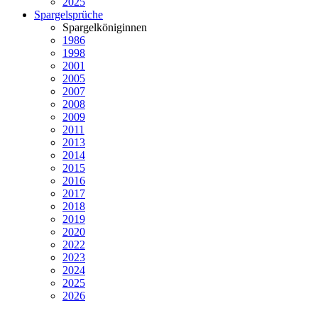
2025
Spargelsprüche
Spargelköniginnen
1986
1998
2001
2005
2007
2008
2009
2011
2013
2014
2015
2016
2017
2018
2019
2020
2022
2023
2024
2025
2026