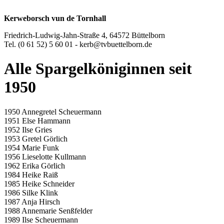
Kerweborsch vun de Tornhall
Friedrich-Ludwig-Jahn-Straße 4, 64572 Büttelborn
Tel. (0 61 52) 5 60 01 - kerb@tvbuettelborn.de
Alle Spargel­königinnen seit
1950
1950 Annegretel Scheuermann
1951 Else Hammann
1952 Ilse Gries
1953 Gretel Görlich
1954 Marie Funk
1956 Lieselotte Kullmann
1962 Erika Görlich
1984 Heike Raiß
1985 Heike Schneider
1986 Silke Klink
1987 Anja Hirsch
1988 Annemarie Senßfelder
1989 Ilse Scheuermann