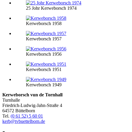
25 Johr Kerweborsch 1974
Kerweborsch 1958
Kerweborsch 1957
Kerweborsch 1956
Kerweborsch 1951
Kerweborsch 1949
Kerweborsch vun de Tornhall
Turnhalle
Friedrich-Ludwig-Jahn-Straße 4
64572 Büttelborn
Tel.
(0 61 52) 5 60 01
kerb@tvbuettelborn.de