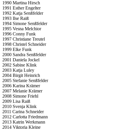
1990 Martina Hirsch
1991 Esther Engelter
1992 Katja Senßfelder
1993 Ilse Raiß
1994 Simone Senßfelder
1995 Vesna Melchior
1996 Conny Funk
1997 Christiane Treutel
1998 Christel Schneider
1999 Elke Funk
2000 Sandra Senßfelder
2001 Daniela Jockel
2002 Sabine Klink
2003 Katja Luley
2004 Birgit Heinrich
2005 Stefanie Senßfelder
2006 Karina Krämer
2007 Melanie Krämer
2008 Simone Friehl
2009 Lisa Raiß
2010 Svenja Klink
2011 Carina Schneider
2012 Carlotta Friedmann
2013 Katrin Werkmann
2014 Viktoria Kleine