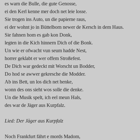
es warn die Bulle, die gute Genosse,
ei den Kerl kenne mer doch net leie losse.
Sie trogen ins Auto, un die papierne raus,
ei der wohnt jo in Büttelborn newer de Kersch in dem Haus.
Sie fahnen hom es gab kon Donk,
legten in die Kich hinnern Dich of die Bonk.
Un wie er ofwacht vun seum hadde Nest,
horrer geklabt er wer offem Stroßefest.
De Dich war gedeckt mit Worscht un Bodder,
Do hod se awwer gekresche die Modder.
Ab ins Bett, un los dich net henke,
wonn des ons sieht wos solle die denke.
Un die Musik spelt, ich eel meun Hals,
des war de Jäger aus Kurpfalz.
Lied: Der Jäger aus Kurpfalz
Noch Frankfurt fährt e mords Madom,