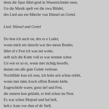
denn die Spur führt grod in Wasserschmitz eneu.
Un die Musik spelt ver die zwa Blödel,
des Lied aus em Märche vun Hänsel un Gretel.
Lied: Hänsel und Gretel
Do hon ich auch on, des es e Luder,
wonn mich nix täuscht war des meun Bruder,
fährt of e Fest ich was net wohe,
seift sich die Kutte voll es war nemme schee.
Un wie es so es, wenn mer richtig besoffe,
dumm om alle gute Geiste verlosse.
Nochfühle kon ich sem, ich hobs ach schun erlebt,
wonn mer mim Arsch offem Ronsto klebt.
Eugeschlofe warer, gonz tief und Fest,
die onnern hon geklabt, er leid schun im Nest.
Es war schun Mojend und bal hell,
helt e Auto vor ehm of de Stell,