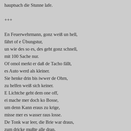
hauptsach die Stunne lafe.
+++
En Feuerwehrmann, gonz weiß un hell,
fährt of e Übungstur,
un wie des so es, des geht gonz schnell,
mit 100 Sache nur.
Of omol merkt er daß de Tacho fällt,
es Auto werd als kleiner.
Sie henke drin bis iwwer de Ohrn,
zu helfen weiß sich keiner.
E Lichtche geht dem one off,
ei mache mer doch ko Bosse,
um denn Kann eraus zu krige,
misse mer es wasser raus losse.
De Tonk war leer, die Brie war draus,
zum dricke mußte alle dran,