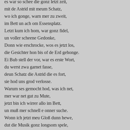
es war so schee die gonz letzt zeit,
mit de Astrid mit meum Schatz,
wo ich gonge, warn mer zu zweit,
im Bett un ach om Essensplatz.
Letzt kum ich hom, war gonz fidel,
un voller scheene Gedonke,
Donn wie erschrocke, wos es jetzt los,
die Gesichter hon bis of de Erd gehonge.
Ei Bub stell der vor, war es erste Wort,
du werst zwa garnet fasse,
deun Schatz die Astrid die es fort,
sie hod uns grod verlosse.
Warum ses gemocht hod, was ich net,
mer war net gut zu Mute,
jetzt bin ich wirrer allo im Bett,
un muß mer schnell e onner suche.
Wonn ich jetzt meu Gloß dunn hewe,
dut die Musik gonz longsom spele,