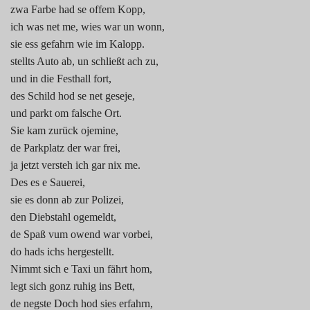
zwa Farbe had se offem Kopp,
ich was net me, wies war un wonn,
sie ess gefahrn wie im Kalopp.
stellts Auto ab, un schließt ach zu,
und in die Festhall fort,
des Schild hod se net geseje,
und parkt om falsche Ort.
Sie kam zurück ojemine,
de Parkplatz der war frei,
ja jetzt versteh ich gar nix me.
Des es e Sauerei,
sie es donn ab zur Polizei,
den Diebstahl ogemeldt,
de Spaß vum owend war vorbei,
do hads ichs hergestellt.
Nimmt sich e Taxi un fährt hom,
legt sich gonz ruhig ins Bett,
de negste Doch hod sies erfahrn,