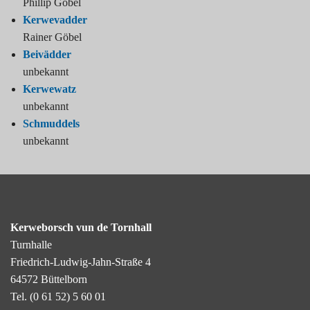
Phillip Göbel
Kerwevadder
Rainer Göbel
Beivädder
unbekannt
Kerwewatz
unbekannt
Schmuddels
unbekannt
Kerweborsch vun de Tornhall
Turnhalle
Friedrich-Ludwig-Jahn-Straße 4
64572 Büttelborn
Tel.
(0 61 52) 5 60 01