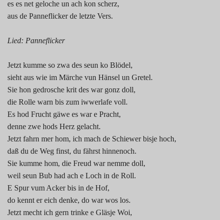
es es net geloche un ach kon scherz,
aus de Panneflicker de letzte Vers.
Lied: Panneflicker
Jetzt kumme so zwa des seun ko Blödel,
sieht aus wie im Märche vun Hänsel un Gretel.
Sie hon gedrosche krit des war gonz doll,
die Rolle warn bis zum iwwerlafe voll.
Es hod Frucht gäwe es war e Pracht,
denne zwe hods Herz gelacht.
Jetzt fahrn mer hom, ich mach de Schiewer bisje hoch,
daß du de Weg finst, du fährst hinnenoch.
Sie kumme hom, die Freud war nemme doll,
weil seun Bub had ach e Loch in de Roll.
E Spur vum Acker bis in de Hof,
do kennt er eich denke, do war wos los.
Jetzt mecht ich gern trinke e Gläsje Woi,