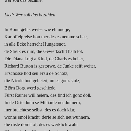
wer soll das bezahle.
Lied: Wer soll das bezahlen
In Bonn gehts weiter wie eh und je,
Kartoffelpreise hon mer des es nemme schee,
in alle Ecke herrscht Hungersnot,
de Streik es rum, die Gewerkschft halb tot.
Die Diana krigt a Kind, de Charls es heiter,
Richard Burton is gestorwe, de Junke seift weiter,
Erschosse hod seu Frau de Scholz,
die Nicole hod geheiert, un es gonz stolz,
Björn Borg werd geschiede,
Fürst Rainer will heiern, des find ich gonz doll.
In de Oste dunn se Milliarde neudunnern,
mer breichtese selbst, des es doch klar,
wonns emol kracht, derfe se sich net wunnern,
die rüste domit of, des es werklich wahr.