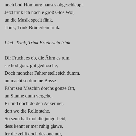
noch bod Homburg hanses obgeschleppt.
Jetzt trink ich noch e groß Glos Woi,
un die Musik speelt flink,
Trink, Trink Brüderlein trink.
Lied: Trink, Trink Brüderlein trink
Dir Frucht es ob, die Ährn es rum,
sie hod gonz gut gedrosche,
Doch moncher Fahrer stellt sich dumm,
un macht so dumme Bosse.
Fährt seu Maschin dorchs gonze Ort,
un Stunne dunn vergehe,
Er find doch do den Acker net,
dort wo die Rolle stehe.
So seun halt mol die junge Leid,
dess kennt er mer ruhig glawe,
fer die zehlt doch des one nur,