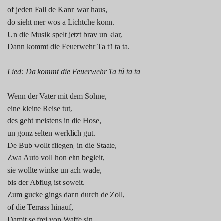
of jeden Fall de Kann war haus,
do sieht mer wos a Lichtche konn.
Un die Musik spelt jetzt brav un klar,
Dann kommt die Feuerwehr Ta tü ta ta.
Lied: Da kommt die Feuerwehr Ta tü ta ta
Wenn der Vater mit dem Sohne,
eine kleine Reise tut,
des geht meistens in die Hose,
un gonz selten werklich gut.
De Bub wollt fliegen, in die Staate,
Zwa Auto voll hon ehn begleit,
sie wollte winke un ach wade,
bis der Abflug ist soweit.
Zum gucke gings dann durch de Zoll,
of die Terrass hinauf,
Damit se frei von Waffe sin,