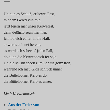
+++
Un nun es Schluß, er liewe Gäst,
mit dem Gered vun mir,
jetzt feiern mer unser Kerwefest,
denn deßhalb seun mer hier.
Ich lod eich eu fer in die Hall,
er werds ach net bereue,
es werd ach schee of jeden Fall,
do dunn die Kerweborsch fer soje.
Un die Musik speelt zum Schluß gonz froh,
wehrend ich meu Gloß schluck unner,
die Büttelborner Kerb es do,
die Büttelborner Kerb es unser.
Lied: Kerwemarsch
Aus der Feder von