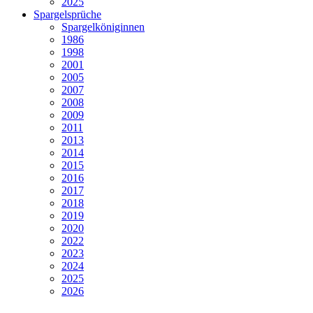
2025
Spargelsprüche
Spargelköniginnen
1986
1998
2001
2005
2007
2008
2009
2011
2013
2014
2015
2016
2017
2018
2019
2020
2022
2023
2024
2025
2026