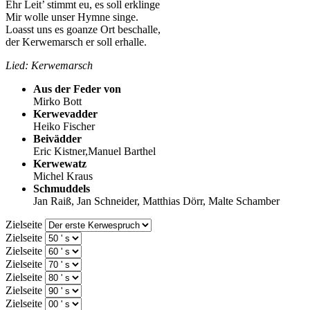
Ehr Leit’ stimmt eu, es soll erklinge
Mir wolle unser Hymne singe.
Loasst uns es goanze Ort beschalle,
der Kerwemarsch er soll erhalle.
Lied: Kerwemarsch
Aus der Feder von
Mirko Bott
Kerwevadder
Heiko Fischer
Beivädder
Eric Kistner,Manuel Barthel
Kerwewatz
Michel Kraus
Schmuddels
Jan Raiß, Jan Schneider, Matthias Dörr, Malte Schamber
Zielseite
Zielseite
Zielseite
Zielseite
Zielseite
Zielseite
Zielseite