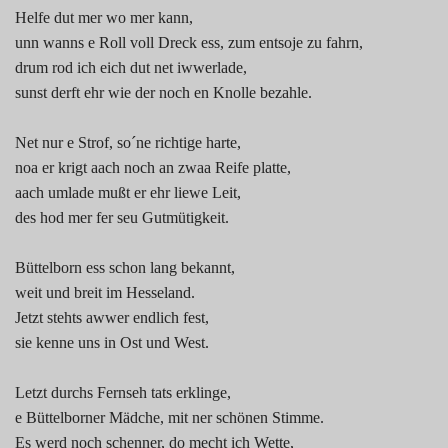
Helfe dut mer wo mer kann,
unn wanns e Roll voll Dreck ess, zum entsoje zu fahrn,
drum rod ich eich dut net iwwerlade,
sunst derft ehr wie der noch en Knolle bezahle.
Net nur e Strof, so´ne richtige harte,
noa er krigt aach noch an zwaa Reife platte,
aach umlade mußt er ehr liewe Leit,
des hod mer fer seu Gutmütigkeit.
Büttelborn ess schon lang bekannt,
weit und breit im Hesseland.
Jetzt stehts awwer endlich fest,
sie kenne uns in Ost und West.
Letzt durchs Fernseh tats erklinge,
e Büttelborner Mädche, mit ner schönen Stimme.
Es werd noch schenner, do mecht ich Wette,