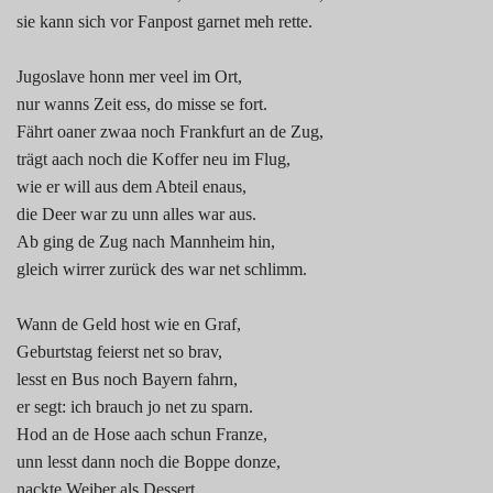
sie kann sich vor Fanpost garnet meh rette.
Jugoslave honn mer veel im Ort,
nur wanns Zeit ess, do misse se fort.
Fährt oaner zwaa noch Frankfurt an de Zug,
trägt aach noch die Koffer neu im Flug,
wie er will aus dem Abteil enaus,
die Deer war zu unn alles war aus.
Ab ging de Zug nach Mannheim hin,
gleich wirrer zurück des war net schlimm.
Wann de Geld host wie en Graf,
Geburtstag feierst net so brav,
lesst en Bus noch Bayern fahrn,
er segt: ich brauch jo net zu sparn.
Hod an de Hose aach schun Franze,
unn lesst dann noch die Boppe donze,
nackte Weiber als Dessert,