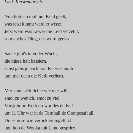
Lied: Kerwemarsch
Nun hob ich mol moi Kehl geelt,
was jetzt kimmt werd er wisse.
Jetzt werd was iwwer die Leid verzehlt,
so manches Ding, des wurd gerisse.
Sache gibt's in voller Wucht,
die misse halt bassiern,
sunst gebs jo aach kon Kerwespurch
unn mer deen die Kerb verliern.
Mer kann sich richte wie mer will,
emol zu wenich, emol zu viel,
Vorsjohr on Kerb do war des de Fall
um 11 Uhr war in de Tornhall de Orangesaft all.
Do seun se wie verrickterumgeflitzt
unn hon de Wodka mit Limo gespritzt.