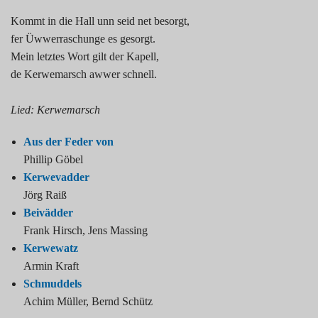
Kommt in die Hall unn seid net besorgt,
fer Üwwerraschunge es gesorgt.
Mein letztes Wort gilt der Kapell,
de Kerwemarsch awwer schnell.
Lied: Kerwemarsch
Aus der Feder von
Phillip Göbel
Kerwevadder
Jörg Raiß
Beivädder
Frank Hirsch, Jens Massing
Kerwewatz
Armin Kraft
Schmuddels
Achim Müller, Bernd Schütz