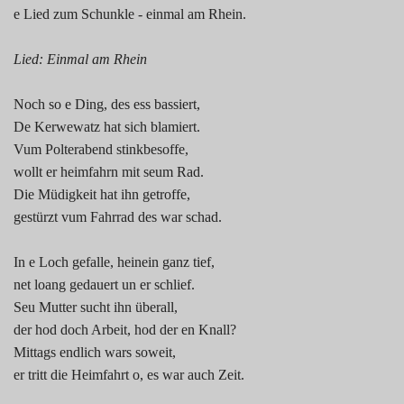
e Lied zum Schunkle - einmal am Rhein.
Lied: Einmal am Rhein
Noch so e Ding, des ess bassiert,
De Kerwewatz hat sich blamiert.
Vum Polterabend stinkbesoffe,
wollt er heimfahrn mit seum Rad.
Die Müdigkeit hat ihn getroffe,
gestürzt vum Fahrrad des war schad.
In e Loch gefalle, heinein ganz tief,
net loang gedauert un er schlief.
Seu Mutter sucht ihn überall,
der hod doch Arbeit, hod der en Knall?
Mittags endlich wars soweit,
er tritt die Heimfahrt o, es war auch Zeit.