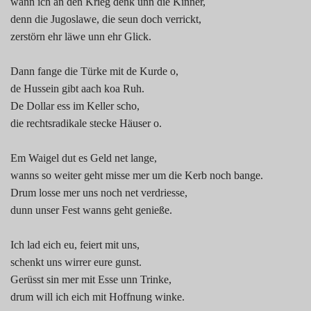
wann ich an den Krieg denk unn die Kinner,
denn die Jugoslawe, die seun doch verrickt,
zerstörn ehr läwe unn ehr Glick.
Dann fange die Türke mit de Kurde o,
de Hussein gibt aach koa Ruh.
De Dollar ess im Keller scho,
die rechtsradikale stecke Häuser o.
Em Waigel dut es Geld net lange,
wanns so weiter geht misse mer um die Kerb noch bange.
Drum losse mer uns noch net verdriesse,
dunn unser Fest wanns geht genieße.
Ich lad eich eu, feiert mit uns,
schenkt uns wirrer eure gunst.
Gerüsst sin mer mit Esse unn Trinke,
drum will ich eich mit Hoffnung winke.