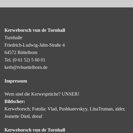
Kerweborsch vun de Tornhall
Turnhalle
Friedrich-Ludwig-Jahn-Straße 4
64572 Büttelborn
Tel.
(0 61 52) 5 60 01
kerb@tvbuettelborn.de
Impressum
Wem sind die Kerwesprüche? UNSER!
Bildscher:
Kerweborsch; Fotolia: Vlad, Pushkarevskyy, LinaTruman, alder,
Jeanette Dietl, deeaf
Kerweborsch vun de Tornhall