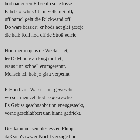
hod oaner seu Erbse dresche losse.
Fährt dorschs Ort mit vollem Stoff,
uff oamol geht die Rückwand off.
Do wars bassiert, er hods net glei geseje,
die halb Roll hod off de Stroß geleje.
Hört mer mojens de Wecker net,
leid 5 Minute zu long im Bett,
eraus unn schnell erumgerennt,
Mensch ich hob jo glatt verpennt.
E Hand voll Wasser unn gewesche,
wo seu meu zeh hod se gekresche.
Es Gebiss geschnabbt unn eneugesteckt,
vorne geschlabbert unn hinne gedrickt.
Des kann net seu, des ess en Flopp,
daß sich's iwwer Nocht verzoge hod.