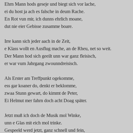
Ehrn Mann hods geseje und biegt sich vor lache,
ei du host ja ach es falsche in deum Rache.
En Rot vun mir, ich dunns ehrlich moane,
dut nie eier Gebisse zusamme boare.
Irre kann sich jeder aach in de Zeit,
e Klass wollt en Ausflug mache, an de Rheu, net so weit.
Der Mann hod sich geeilt unn war ganz fleisisch,
er war vum Jahrgang zwounndreisisch.
Als Erster am Treffpunkt ogekomme,
ess gar koaner do, denkt er beklomme,
zwaa Stunn gewart, do kimmt de Peter,
Ei Helmut mer fahrn doch acht Doag später.
Jetzt muß ich doch de Musik mol Winke,
unn e Glas mit eich mol trinke.
Gespeeld werd jetzt, ganz schnell und fein,