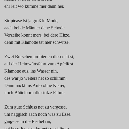
ehr leit wo kumme mer dann her.
Striptease ist ja groß in Mode,
aach bei de Männer dene Schode.
Verzeihe konnt mers, bei dere Hitze,
denn mit Klamotte tat mer schwitze.
Zwei Burschen probierten diesen Test,
auf der Heimwärtsfahrt vum Apfelfest.
Klamotte aus, ins Wasser nin,
des war jo weiters net so schlimm.
Dann nackt ins Auto ohne Klarer,
noch Büttelborn die stolze Fahrer.
Zum gute Schluss net zu vergesse,
um naggisch aach noch was zu Esse,
ginge se in die Eisdiel rin,
bei besoffene es des net so schlimm.