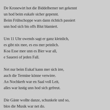
De Kronewirt hot die Biddelberner net gekennt
un hod beim eukafe sicher gepennt.
Beim Frühschoppe wars dann richtich passiert
unn hod sich bis offs Blut blamiert.
Um 11 Uhr owends sagt er ganz kleinlich,
es gibt nix mee, es ess mer peinlich.
Koa Esse mee unn es Bier war all,
e Sauerei of jeden Fall.
Net nur beim Eukaf kann mer sich irre,
auch die Termine könne verwirre.
An Nochkerb war en Saal voll Leit,
alles war lustig unn hod sich gefreut.
Die Gäste wollte danze, schunkele und so,
blos die Musik war net do.