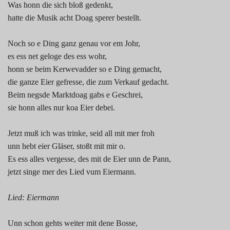
Was honn die sich bloß gedenkt,
hatte die Musik acht Doag sperer bestellt.
Noch so e Ding ganz genau vor em Johr,
es ess net geloge des ess wohr,
honn se beim Kerwevadder so e Ding gemacht,
die ganze Eier gefresse, die zum Verkauf gedacht.
Beim negsde Marktdoag gabs e Geschrei,
sie honn alles nur koa Eier debei.
Jetzt muß ich was trinke, seid all mit mer froh
unn hebt eier Gläser, stoßt mit mir o.
Es ess alles vergesse, des mit de Eier unn de Pann,
jetzt singe mer des Lied vum Eiermann.
Lied: Eiermann
Unn schon gehts weiter mit dene Bosse,