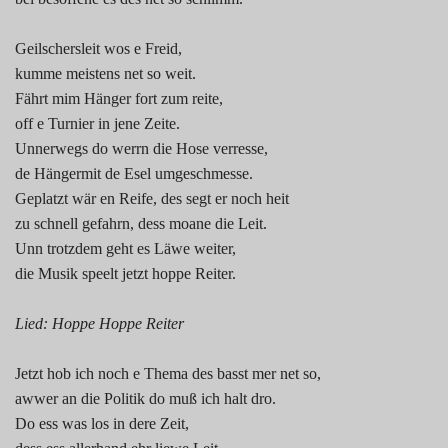
Geilschersleit wos e Freid,
kumme meistens net so weit.
Fährt mim Hänger fort zum reite,
off e Turnier in jene Zeite.
Unnerwegs do werrn die Hose verresse,
de Hängermit de Esel umgeschmesse.
Geplatzt wär en Reife, des segt er noch heit
zu schnell gefahrn, dess moane die Leit.
Unn trotzdem geht es Läwe weiter,
die Musik speelt jetzt hoppe Reiter.
Lied: Hoppe Hoppe Reiter
Jetzt hob ich noch e Thema des basst mer net so,
awwer an die Politik do muß ich halt dro.
Do ess was los in dere Zeit,