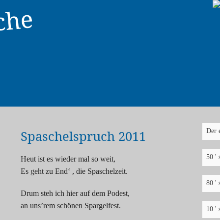
che
Spaschelspruch 2011
Heut ist es wieder mal so weit,
Es geht zu End‘ , die Spaschelzeit.
Drum steh ich hier auf dem Podest,
an uns’rem schönen Spargelfest.