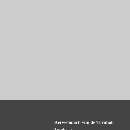
Kerweborsch vun de Tornhall
Turnhalle