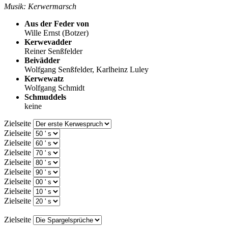
Musik: Kerwermarsch
Aus der Feder von
Wille Ernst (Botzer)
Kerwevadder
Reiner Senßfelder
Beivädder
Wolfgang Senßfelder, Karlheinz Luley
Kerwewatz
Wolfgang Schmidt
Schmuddels
keine
Zielseite
Zielseite
Zielseite
Zielseite
Zielseite
Zielseite
Zielseite
Zielseite
Zielseite
Zielseite