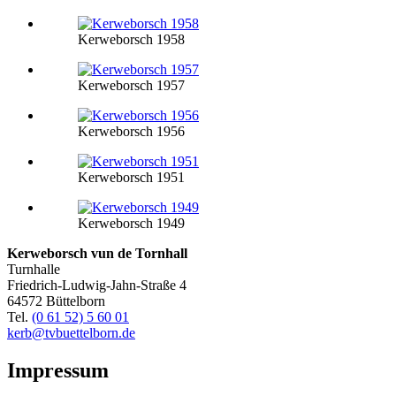
Kerweborsch 1958
Kerweborsch 1957
Kerweborsch 1956
Kerweborsch 1951
Kerweborsch 1949
Kerweborsch vun de Tornhall
Turnhalle
Friedrich-Ludwig-Jahn-Straße 4
64572 Büttelborn
Tel.
(0 61 52) 5 60 01
kerb@tvbuettelborn.de
Impressum