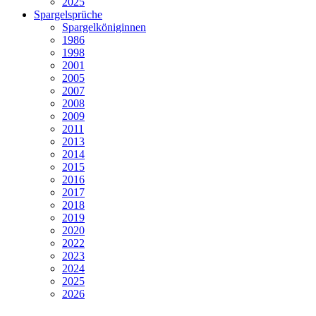
2025
Spargelsprüche
Spargelköniginnen
1986
1998
2001
2005
2007
2008
2009
2011
2013
2014
2015
2016
2017
2018
2019
2020
2022
2023
2024
2025
2026