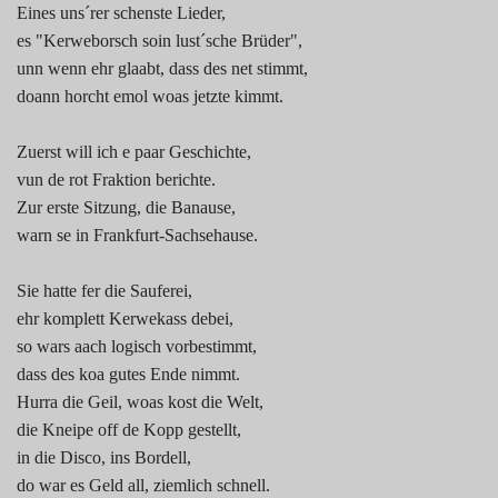
Eines uns´rer schenste Lieder,
es "Kerweborsch soin lust´sche Brüder",
unn wenn ehr glaabt, dass des net stimmt,
doann horcht emol woas jetzte kimmt.
Zuerst will ich e paar Geschichte,
vun de rot Fraktion berichte.
Zur erste Sitzung, die Banause,
warn se in Frankfurt-Sachsehause.
Sie hatte fer die Sauferei,
ehr komplett Kerwekass debei,
so wars aach logisch vorbestimmt,
dass des koa gutes Ende nimmt.
Hurra die Geil, woas kost die Welt,
die Kneipe off de Kopp gestellt,
in die Disco, ins Bordell,
do war es Geld all, ziemlich schnell.