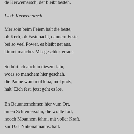
de Kerwemarsch, der bleibt besteh.
Lied: Kerwemarsch
Mer soin beim Feiem halt die beste,
ob Kerb, ob Fastnoacht, oannern Feste,
bei so veel Power, es bleibt net aus,
kimmt manches Missgeschick erraus.
So hört ich auch in diesem Jahr,
woas so manchem hier geschah,
die Panne wam mol kloa, mol groß,
halt´ Eich fest, jetzt geht es los.
En Bauunternehmer, hier vum Ort,
un en Schreinersohn, die wollte fort,
nooch Moannem fahrn, mit voller Kraft,
zur U21 Nationalmannschaft.