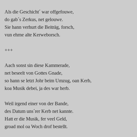
Als die Geschicht´ war offgefouwe,
do gab´s Zerkus, net gelouwe.
Sie hann verhurt die Beiträg, forsch,
vun ehrne alte Kerweborsch.
+++
Aach sonst sin diese Kammerade,
net beseelt von Gottes Gnade,
so hann se letzt Johr beim Umzug, oan Kerb,
koa Musik debei, ja des war herb.
Weil irgend einer von der Bande,
des Datum uns´rer Kerb net kannte.
Hatt er die Musik, fer veel Geld,
groad mol oa Woch drof bestellt.