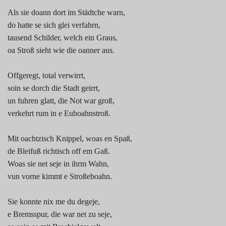
Als sie doann dort im Städtche warn,
do hatte se sich glei verfahrn,
tausend Schilder, welch ein Graus,
oa Stroß sieht wie die oanner aus.
Offgeregt, total verwirrt,
soin se dorch die Stadt geirrt,
un fuhren glatt, die Not war groß,
verkehrt rum in e Euboahnstroß.
Mit oachtzisch Knippel, woas en Spaß,
de Bleifuß richtisch off em Gaß.
Woas sie net seje in ihrm Wahn,
vun vorne kimmt e Stroßeboahn.
Sie konnte nix me du degeje,
e Bremsspur, die war net zu seje,