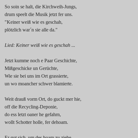
So soin se halt, die Kirchweih-Jungs,
drum speelt die Musik jetzt fer uns.
"Keiner weiß wie es geschah,
plötzlich war´n sie alle da."
Lied: Keiner weiß wie es geschah ...
Jetzt kumme noch e Paar Geschichte,
Mißgeschicke un Gerüchte,
Wie sie bei uns im Ort grassierte,
un wo moancher schwer blamierte.
Weit drauß vorm Ort, do guckt mer hie,
off die Recycling-Deponie,
do ess letzt oaner he gefahrn,
wollt Schotter holle, fer dehoam.
Er got sich, um des hoam zu ziehe,