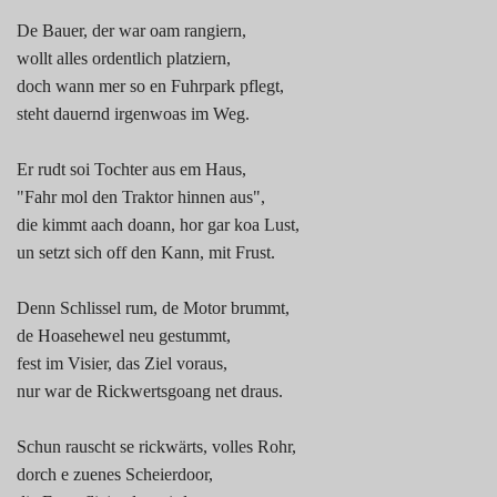
De Bauer, der war oam rangiern,
wollt alles ordentlich platziern,
doch wann mer so en Fuhrpark pflegt,
steht dauernd irgenwoas im Weg.
Er rudt soi Tochter aus em Haus,
"Fahr mol den Traktor hinnen aus",
die kimmt aach doann, hor gar koa Lust,
un setzt sich off den Kann, mit Frust.
Denn Schlissel rum, de Motor brummt,
de Hoasehewel neu gestummt,
fest im Visier, das Ziel voraus,
nur war de Rickwertsgoang net draus.
Schun rauscht se rickwärts, volles Rohr,
dorch e zuenes Scheierdoor,