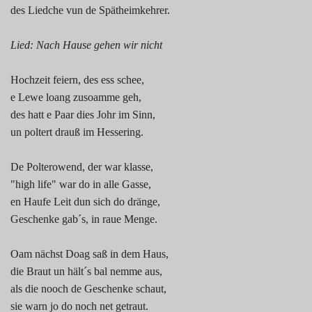
des Liedche vun de Spätheimkehrer.
Lied: Nach Hause gehen wir nicht
Hochzeit feiern, des ess schee,
e Lewe loang zusoamme geh,
des hatt e Paar dies Johr im Sinn,
un poltert drauß im Hessering.
De Polterowend, der war klasse,
"high life" war do in alle Gasse,
en Haufe Leit dun sich do dränge,
Geschenke gab´s, in raue Menge.
Oam nächst Doag saß in dem Haus,
die Braut un hält´s bal nemme aus,
als die nooch de Geschenke schaut,
sie warn jo do noch net getraut.