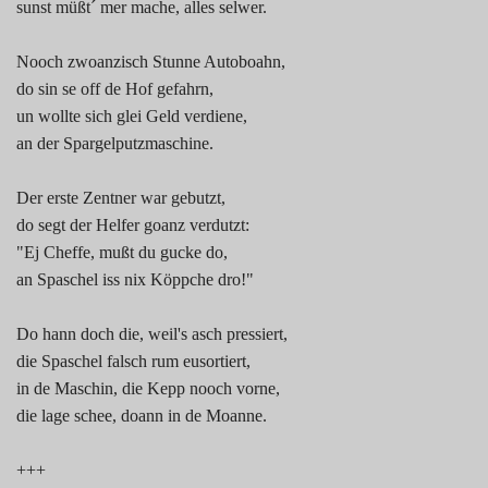
sunst müßt´ mer mache, alles selwer.
Nooch zwoanzisch Stunne Autoboahn,
do sin se off de Hof gefahrn,
un wollte sich glei Geld verdiene,
an der Spargelputzmaschine.
Der erste Zentner war gebutzt,
do segt der Helfer goanz verdutzt:
"Ej Cheffe, mußt du gucke do,
an Spaschel iss nix Köppche dro!"
Do hann doch die, weil's asch pressiert,
die Spaschel falsch rum eusortiert,
in de Maschin, die Kepp nooch vorne,
die lage schee, doann in de Moanne.
+++