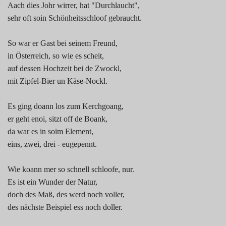
Aach dies Johr wirrer, hat "Durchlaucht",
sehr oft soin Schönheitsschloof gebraucht.
So war er Gast bei seinem Freund,
in Österreich, so wie es scheit,
auf dessen Hochzeit bei de Zwockl,
mit Zipfel-Bier un Käse-Nockl.
Es ging doann los zum Kerchgoang,
er geht enoi, sitzt off de Boank,
da war es in soim Element,
eins, zwei, drei - eugepennt.
Wie koann mer so schnell schloofe, nur.
Es ist ein Wunder der Natur,
doch des Maß, des werd noch voller,
des nächste Beispiel ess noch doller.