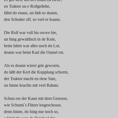
en Traktor un e Rollgeliehe,
fährt do enaus, un lädt so doann,
den Schotter off, so veel er koann.
Die Roll war voll bis owwe hie,
un hing gewaldisch in de Knie,
beim fahrn war alles noch im Lot,
doann war beim Karl die Oamel rot.
Als es doann wirrer grie geworrn,
do läßt der Kerl die Kupplung schorrn,
der Traktor macht en riese Satz,
un hinne krachts mit veel Rabatz.
Schun ess der Kann mit dem Genosse,
wie Schumi´s Flitzer losgeschosse,
denn hinne, do hing nur noch so,