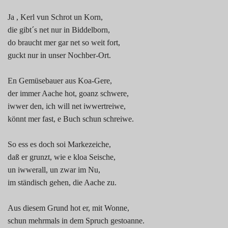
Ja , Kerl vun Schrot un Korn,
die gibt´s net nur in Biddelborn,
do braucht mer gar net so weit fort,
guckt nur in unser Nochber-Ort.
En Gemüsebauer aus Koa-Gere,
der immer Aache hot, goanz schwere,
iwwer den, ich will net iwwertreiwe,
könnt mer fast, e Buch schun schreiwe.
So ess es doch soi Markezeiche,
daß er grunzt, wie e kloa Seische,
un iwwerall, un zwar im Nu,
im ständisch gehen, die Aache zu.
Aus diesem Grund hot er, mit Wonne,
schun mehrmals in dem Spruch gestoanne.