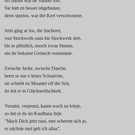
off oamol war de Vadder fort.
Sie hätt en besser ohgebunne,
denn spurlos, war der Kerl verschwunne.
Jetzt ging se los, die Sucherei,
vun Stockwerk oans bis Stockwerk drei,
bis se plötzlich, nooch zwaa Stunne,
ein ihr bekannt Geräuch vernumme.
Zwische Jacke, zwische Dasche,
heert se nur e leises Schnarche,
sie schiebt en Moantel off die Seit,
do leit er in Glückseelischkeit.
Verratzt, verpennt, kaum wach zu krieje,
so dut er do im Kaufhaus lieje.
"Mach Dich jetzt raus, mer scheemt sich jo,
es nächste mol geh ich alloa".