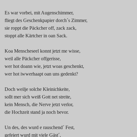
Es war vorbei, mit Augenschimmer,
fliegt des Geschenkpapier dorch´s Zimmer,
sie roppt die Päckcher off, zack zack,
stoppt alle Kärtcher in oan Sack.
Koa Menscheseel konnt jetzt me wisse,
weil alle Päckcher offgerisse,
wer hot doann wie, jetzt woas geschenkt,
wer hot iwwerhaapt oan uns gedenkt?
Doch weilje solche Kleinichkeite,
sollt mer sich weiß Gott net streite,
kein Mensch, die Nerve jetzt verlor,
die Hochzeit stand ja noch bevor.
Un des, des wurd e rauschend´ Fest,
gefeiert wurd mit viele Gäst´,