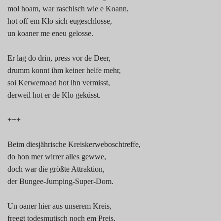
mol hoam, war raschisch wie e Koann,
hot off em Klo sich eugeschlosse,
un koaner me eneu gelosse.
Er lag do drin, press vor de Deer,
drumm konnt ihm keiner helfe mehr,
soi Kerwemoad hot ihn vermisst,
derweil hot er de Klo geküsst.
+++
Beim diesjährische Kreiskerweboschtreffe,
do hon mer wirrer alles gewwe,
doch war die größte Attraktion,
der Bungee-Jumping-Super-Dom.
Un oaner hier aus unserem Kreis,
freegt todesmutisch noch em Preis.