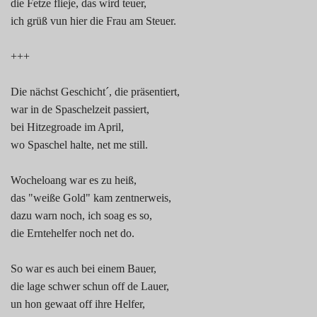
die Fetze flieje, das wird teuer,
ich grüß vun hier die Frau am Steuer.
+++
Die nächst Geschicht´, die präsentiert,
war in de Spaschelzeit passiert,
bei Hitzegroade im April,
wo Spaschel halte, net me still.
Wocheloang war es zu heiß,
das "weiße Gold" kam zentnerweis,
dazu warn noch, ich soag es so,
die Erntehelfer noch net do.
So war es auch bei einem Bauer,
die lage schwer schun off de Lauer,
un hon gewaat off ihre Helfer,