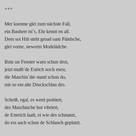
+++
Mer kumme glei zum nächste Fall,
ein Bauherr ist`s, Ehr kennt en all.
Dem soi Hitt steht groad oam Päädsche,
glei vorne, newerm Modelädche.
Butz un Fenster warn schun droi,
jetzt mußt´de Estrich noch eneu,
die Maschin´die stand schun do,
mir so em alte Druckschlau dro.
Scheiß, egal, es werd probiert,
des Maschinche hot vibriert,
de Esterich laaft, ei wie des schmatzt,
do ess aach schun de Schlauch geplatzt.