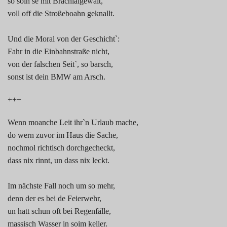
so soin se mit Brachialgewalt,
voll off die Stroßeboahn geknallt.
Und die Moral von der Geschicht`:
Fahr in die Einbahnstraße nicht,
von der falschen Seit`, so barsch,
sonst ist dein BMW am Arsch.
+++
Wenn moanche Leit ihr`n Urlaub mache,
do wern zuvor im Haus die Sache,
nochmol richtisch dorchgecheckt,
dass nix rinnt, un dass nix leckt.
Im nächste Fall noch um so mehr,
denn der es bei de Feierwehr,
un hatt schun oft bei Regenfälle,
massisch Wasser in soim keller.