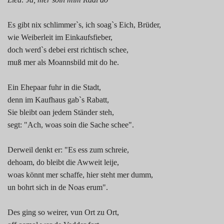
Es gibt nix schlimmer`s, ich soag`s Eich, Brüder,
wie Weiberleit im Einkaufsfieber,
doch werd`s debei erst richtisch schee,
muß mer als Moannsbild mit do he.
Ein Ehepaar fuhr in die Stadt,
denn im Kaufhaus gab`s Rabatt,
Sie bleibt oan jedem Ständer steh,
segt: "Ach, woas soin die Sache schee".
Derweil denkt er: "Es ess zum schreie,
dehoam, do bleibt die Awweit leije,
woas könnt mer schaffe, hier steht mer dumm,
un bohrt sich in de Noas erum".
Des ging so weirer, vun Ort zu Ort,