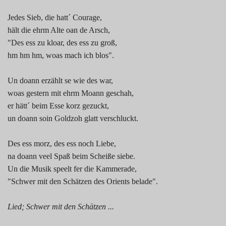
Jedes Sieb, die hatt´ Courage,
hält die ehrm Alte oan de Arsch,
"Des ess zu kloar, des ess zu groß,
hm hm hm, woas mach ich blos".
Un doann erzählt se wie des war,
woas gestern mit ehrm Moann geschah,
er hätt´ beim Esse korz gezuckt,
un doann soin Goldzoh glatt verschluckt.
Des ess morz, des ess noch Liebe,
na doann veel Spaß beim Scheiße siebe.
Un die Musik speelt fer die Kammerade,
"Schwer mit den Schätzen des Orients belade".
Lied; Schwer mit den Schätzen ...