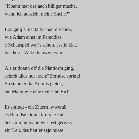
"Koann mer des aach billiger mache,
wenn ich auszieh, meine Sache?"
Los ging´s, nackt bis oan die Fieß,
wie Adam einst im Paraddies,
e Schauspiel war´s schun, ess jo klar,
bis dieser Watz do owwe war.
Als er doann off die Plattform ging,
schreit alles nur noch:"Berndse spring!"
So stand er da, Adonis gleich,
ein Mann wie eine deutsche Eich.
Er springt - ein Zittern iwwerall,
es Berndse kimmt im freie Fall,
des Gummiboand war fest gerisse,
ehr Leit, des hätt´er seje misse.